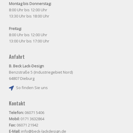
Montag bis Donnerstag:
8:00 Uhr bis 12:00 Uhr
13:30 Uhr bis 18:00 Uhr
Freitag:
8:00 Uhr bis 12:00 Uhr
13:00 Uhr bis 17:00 Uhr
Anfahrt
B. Beck Lack-Design
Benzstraße 5 (Industriegebiet Nord)
64807 Dieburg
So finden Sie uns
Kontakt
Telefon:
06071 5406
Mobil:
0171 3632864
Fax:
06071 21942
E-Mail:
info@beck-lackdesign.de